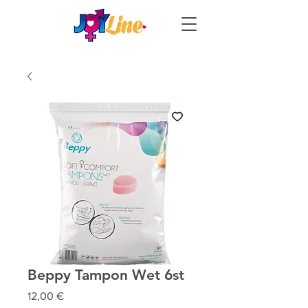
Beppy Tampon Wet 6st
Prix
12,00 €