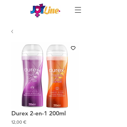
Durex 2-en-1 200ml
Prix
12,00 €