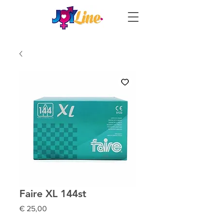
Faire XL 144st
Prijs
€ 25,00