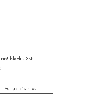
 on! black - 3st
Precio
€
Agregar a favoritos